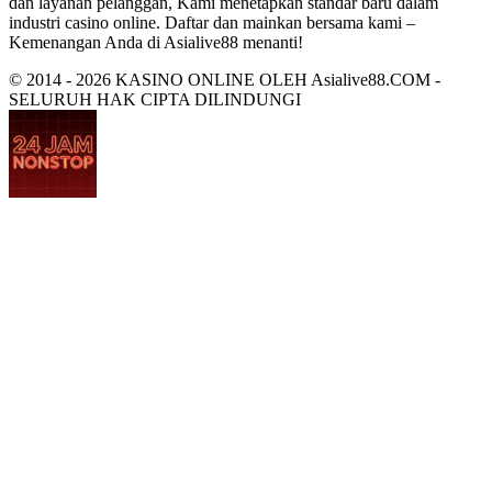
dan layanan pelanggan, Kami menetapkan standar baru dalam
industri casino online. Daftar dan mainkan bersama kami –
Kemenangan Anda di Asialive88 menanti!
© 2014 - 2026 KASINO ONLINE OLEH Asialive88.COM -
SELURUH HAK CIPTA DILINDUNGI