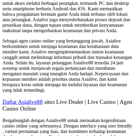
untuk akses melalui berbagai perangkat, termasuk PC dan desktop
serta smartphone berbasis Android dan iOS. Kami memastikan
bahwa pengalaman bermain game Anda tidak terbatas oleh lokasi
atau perangkat. Asialive juga menyederhanakan proses deposit dan
penarikan dana, dengan tujuan untuk memberikan kenyamanan
maksimal tanpa mengorbankan keamanan dan privasi Anda.
Sebagai agen casino online yang bertanggung jawab, Asialive
berkomitmen untuk menjaga keamanan dan kerahasiaan data
member kami. Asialive mengimplementasikan sistem keamanan
canggih untuk melindungi informasi pribadi dan transaksi keuangan
Anda. Selain itu, layanan pelanggan Asialive88 tersedia 24 jam
nonstop untuk menjawab segala pertanyaan dan membantu
mengatasi masalah yang mungkin Anda hadapi. Kepercayaan dan
kepuasan member adalah prioritas utama Asialive, dan kami
berupaya keras untuk menjaga itu melalui layanan dan keamanan
yang tidak tertandingi.
Daftar Asialive88
situs Live Dealer | Live Casino | Agen
Casino Online
Bergabunglah dengan Asialive88 untuk merasakan kegembiraan
casino online yang sebenarnya. Dengan interface yang user friendly
, variasi permainan yang luas, dan komitmen terhadap keamanan