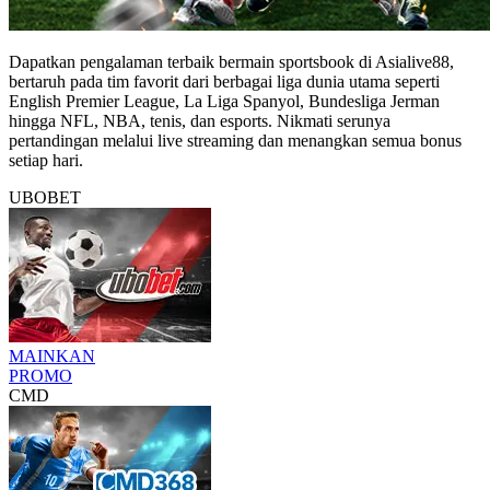
Dapatkan pengalaman terbaik bermain sportsbook di Asialive88,
bertaruh pada tim favorit dari berbagai liga dunia utama seperti
English Premier League, La Liga Spanyol, Bundesliga Jerman
hingga NFL, NBA, tenis, dan esports. Nikmati serunya
pertandingan melalui live streaming dan menangkan semua bonus
setiap hari.
UBOBET
MAINKAN
PROMO
CMD