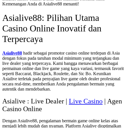
Kemenangan Anda di Asialive88 menanti!
Asialive88: Pilihan Utama
Casino Online Inovatif dan
Terpercaya
Asialive88
hadir sebagai promotor casino online terdepan di Asia
dengan fokus pada taruhan modal minimum yang terjangkau dan
live dealer yang terpercaya. Kami bangga menawarkan berbagai
permainan online dan live game yang kaya variasi, termasuk favorit
seperti Baccarat, Blackjack, Roulette, dan Sic Bo. Keunikan
Asialive terletak pada penyajian live game oleh dealer profesional
secara real-time, memberikan Anda pengalaman bermain yang
autentik dan mendebarkan.
Asialive : Live Dealer |
Live Casino
| Agen
Casino Online
Dengan Asialive88, pengalaman bermain game online kelas atas
menjadi lebih mudah dan nyaman. Platform Asialive dioptimalkan