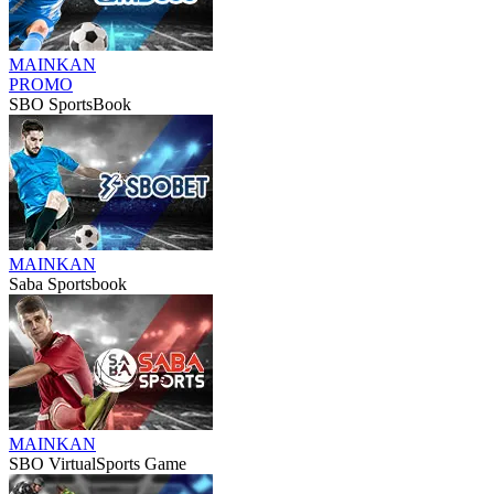
MAINKAN
PROMO
SBO SportsBook
MAINKAN
Saba Sportsbook
MAINKAN
SBO VirtualSports Game