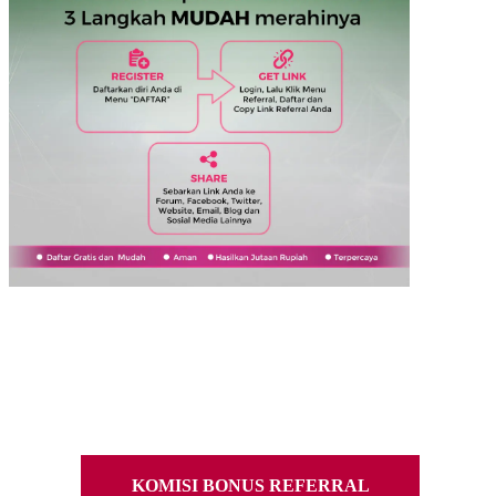
Asialive88 mengadakan program Referral system untuk yang ingin mendapatkan
keuntungan hingga puluhan juta rupiah setiap minggunya
Referral system dari Asialive88 tidak dipungut biaya apapun.
Hanya dengan modal online saja, setelah itu Anda tinggal mengecek keuntungan
Anda yang dapat dilihat secara online kapan pun dan dimanapun.
REGISTER sekarang juga & REFERENSIKAN Link REFERRAL Anda.
KOMISI BONUS REFERRAL