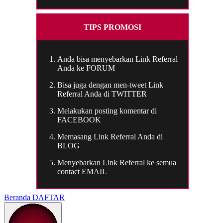
TIPS PROMOSI
Anda bisa menyebarkan Link Referral
Anda ke FORUM
Bisa juga dengan men-tweet Link
Referral Anda di TWITTER
Melakukan posting komentar di
FACEBOOK
Memasang Link Referral Anda di
BLOG
Menyebarkan Link Referral ke semua
contact EMAIL
Beranda
DAFTAR