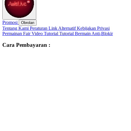
Promosi
Obrolan
Tentang Kami
Peraturan
Link Alternatif
Kebijakan Privasi
Permainan Fair
Video Tutorial
Tutorial Bermain
Anti-Blokir
Cara Pembayaran :