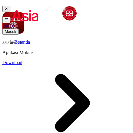
✕
Daftar
Masuk
Beranda
asialive88
Aplikasi Mobile
Download