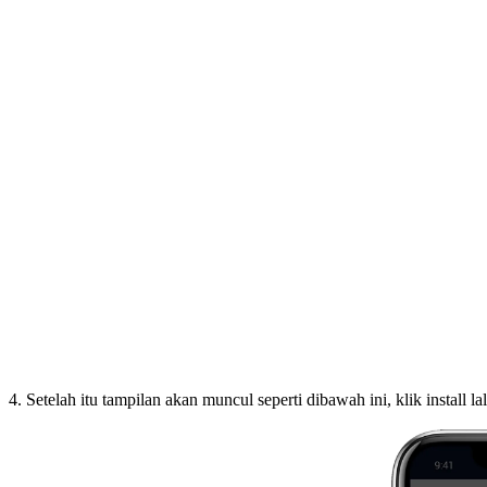
4. Setelah itu tampilan akan muncul seperti dibawah ini, klik install l