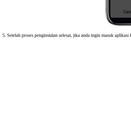
5. Setelah proses penginstalan selesai, jika anda ingin masuk aplikasi 