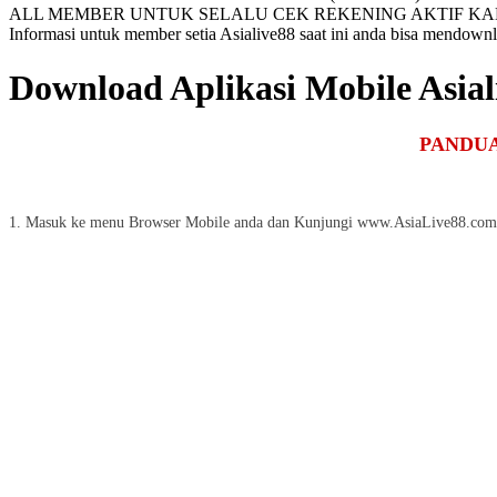
ALL MEMBER UNTUK SELALU CEK REKENING AKTIF KAM
Informasi untuk member setia Asialive88 saat ini anda bisa mendownl
Download Aplikasi Mobile Asial
PANDUA
1. Masuk ke menu Browser Mobile anda dan Kunjungi www.AsiaLive88.com s