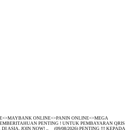
INE<>MAYBANK ONLINE<>PANIN ONLINE<>MEGA
EMBERITAHUAN PENTING ! UNTUK PEMBAYARAN QRIS
DI ASIA. JOIN NOW! ..
(09/08/2026)
PENTING !!! KEPADA