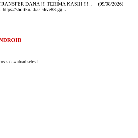
NSFER DANA !!! TERIMA KASIH !!! ..
(09/08/2026)
 : https://shortku.id/asialive88-gg ..
ANDROID
roses download selesai.