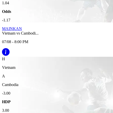
1.04
Odds
-1.17
MAINKAN
Vietnam vs Cambodi...
07/08 - 8:00 PM
H
Vietnam
A
Cambodia
-3.00
HDP
3.00