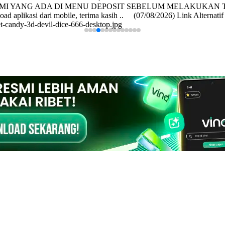
I YANG ADA DI MENU DEPOSIT SEBELUM MELAKUKAN TRA
oad aplikasi dari mobile, terima kasih ..
(07/08/2026)
Link Alternatif