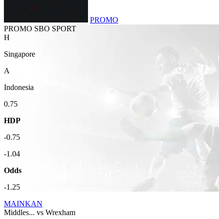
PROMO
PROMO SBO SPORT
H
Singapore
A
Indonesia
0.75
HDP
-0.75
-1.04
Odds
-1.25
MAINKAN
Middles... vs Wrexham