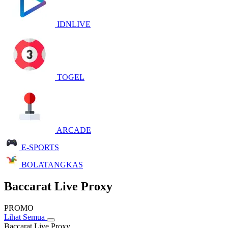
IDNLIVE
TOGEL
ARCADE
E-SPORTS
BOLATANGKAS
Baccarat Live Proxy
PROMO
Lihat Semua
Baccarat Live Proxy