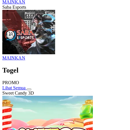
MAINKAN
Saba Esports
MAINKAN
Togel
PROMO
Lihat Semua
Sweet Candy 3D