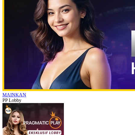
MAINKAN
PP Lobby