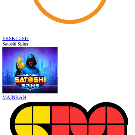
EKSKLUSIF
Satoshi Spins
MAINKAN