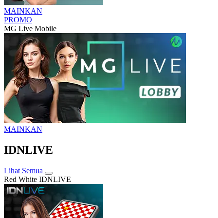
MAINKAN
PROMO
MG Live Mobile
MAINKAN
IDNLIVE
Lihat Semua
Red White IDNLIVE