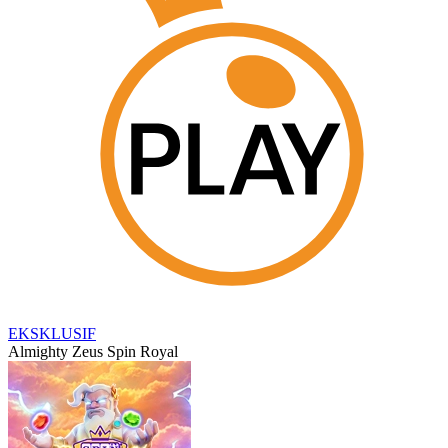
EKSKLUSIF
Almighty Zeus Spin Royal