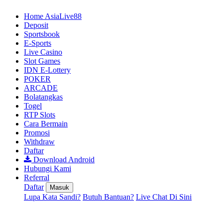
Home AsiaLive88
Deposit
Sportsbook
E-Sports
Live Casino
Slot Games
IDN E-Lottery
POKER
ARCADE
Bolatangkas
Togel
RTP Slots
Cara Bermain
Promosi
Withdraw
Daftar
Download Android
Hubungi Kami
Referral
Daftar
Masuk
Lupa Kata Sandi?
Butuh Bantuan?
Live Chat Di Sini