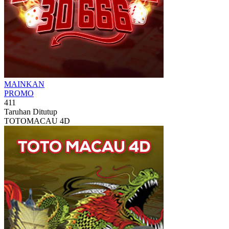
MAINKAN
PROMO
411
Taruhan Ditutup
TOTOMACAU 4D