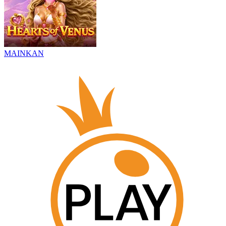
MAINKAN