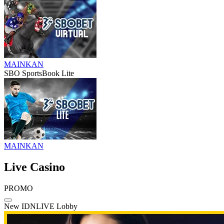
MAINKAN
SBO SportsBook Lite
MAINKAN
Live Casino
PROMO
New IDNLIVE Lobby