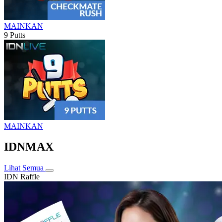
MAINKAN
9 Putts
MAINKAN
IDNMAX
Lihat Semua
IDN Raffle