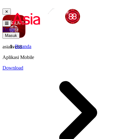
✕
Daftar
Masuk
Beranda
asialive88
Aplikasi Mobile
Download