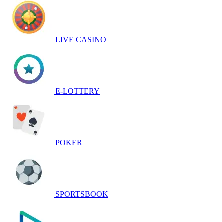
LIVE CASINO
E-LOTTERY
POKER
SPORTSBOOK