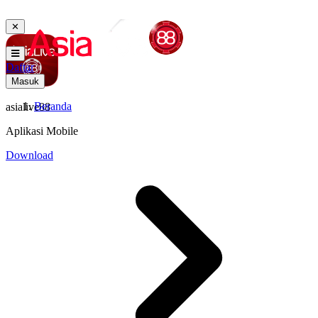
✕
Daftar
Masuk
Beranda
asialive88
Aplikasi Mobile
Download