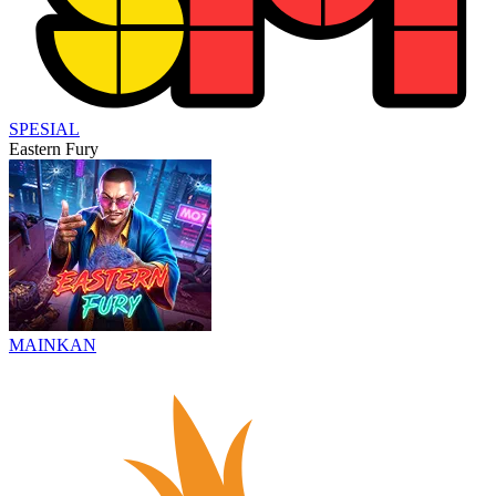
SPESIAL
Eastern Fury
MAINKAN