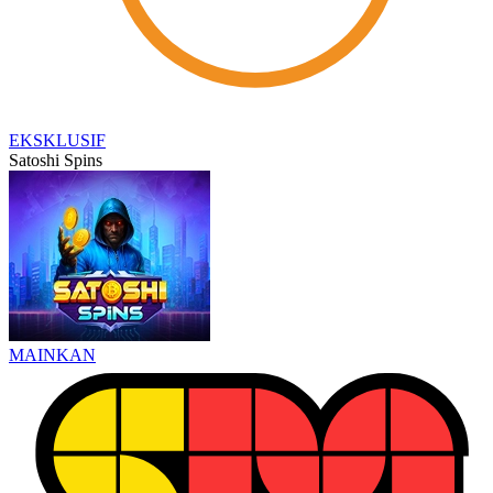
EKSKLUSIF
Satoshi Spins
MAINKAN