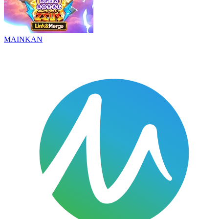
MAINKAN