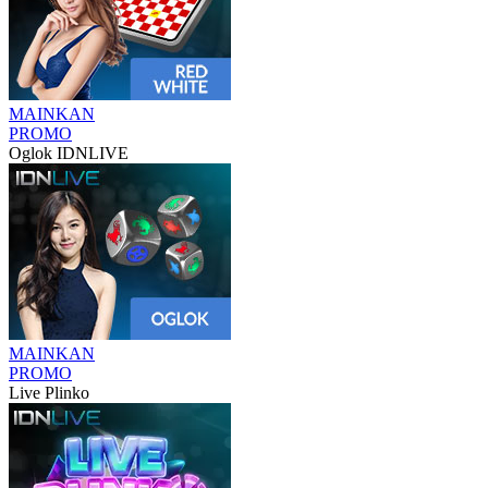
MAINKAN
PROMO
Oglok IDNLIVE
MAINKAN
PROMO
Live Plinko