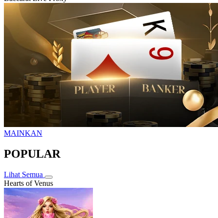
MAINKAN
POPULAR
Lihat Semua
Hearts of Venus