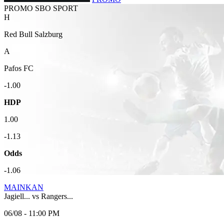
PROMO SBO SPORT
H
Red Bull Salzburg
A
Pafos FC
-1.00
HDP
1.00
-1.13
Odds
-1.06
MAINKAN
Jagiell... vs Rangers...
06/08 - 11:00 PM