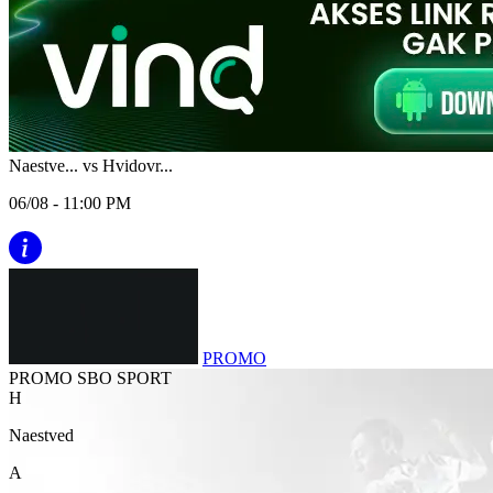
Naestve... vs Hvidovr...
06/08 - 11:00 PM
PROMO
PROMO SBO SPORT
H
Naestved
A