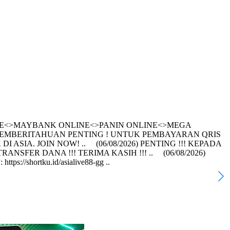
INE<>MAYBANK ONLINE<>PANIN ONLINE<>MEGA
EMBERITAHUAN PENTING ! UNTUK PEMBAYARAN QRIS
DI ASIA. JOIN NOW! ..
(06/08/2026)
PENTING !!! KEPADA
NSFER DANA !!! TERIMA KASIH !!! ..
(06/08/2026)
 : https://shortku.id/asialive88-gg ..