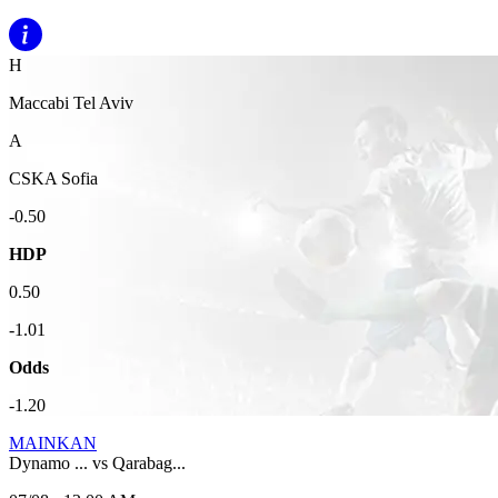
H
Maccabi Tel Aviv
A
CSKA Sofia
-0.50
HDP
0.50
-1.01
Odds
-1.20
MAINKAN
Dynamo ... vs Qarabag...