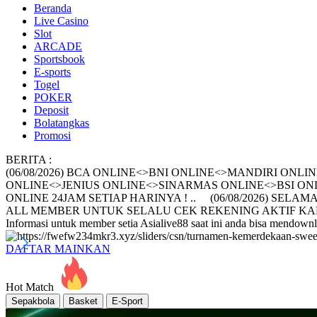
Beranda
Live Casino
Slot
ARCADE
Sportsbook
E-sports
Togel
POKER
Deposit
Bolatangkas
Promosi
BERITA :
(06/08/2026)
BCA ONLINE<>BNI ONLINE<>MANDIRI ONLI
ONLINE<>JENIUS ONLINE<>SINARMAS ONLINE<>BSI O
ONLINE 24JAM SETIAP HARINYA ! ..
(06/08/2026)
SELAMAT
ALL MEMBER UNTUK SELALU CEK REKENING AKTIF KAM
Informasi untuk member setia Asialive88 saat ini anda bisa mendownl
DAFTAR
MAINKAN
Hot Match
Sepakbola
Basket
E-Sport