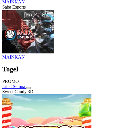
MAINKAN
Saba Esports
MAINKAN
Togel
PROMO
Lihat Semua
Sweet Candy 3D