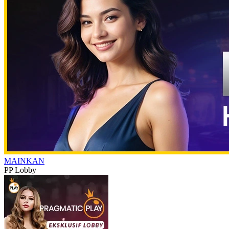
MAINKAN
PP Lobby