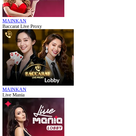
MAINKAN
Baccarat Live Proxy
MAINKAN
Live Mania