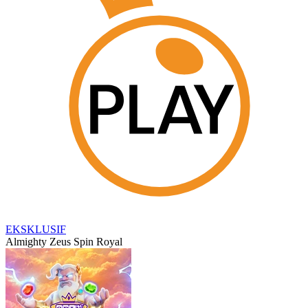
EKSKLUSIF
Almighty Zeus Spin Royal