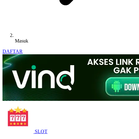
Masuk
DAFTAR
SLOT