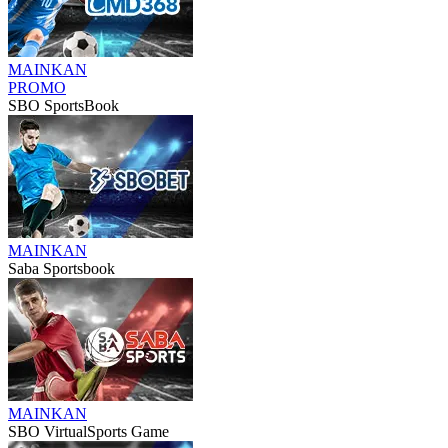
MAINKAN
PROMO
SBO SportsBook
MAINKAN
Saba Sportsbook
MAINKAN
SBO VirtualSports Game