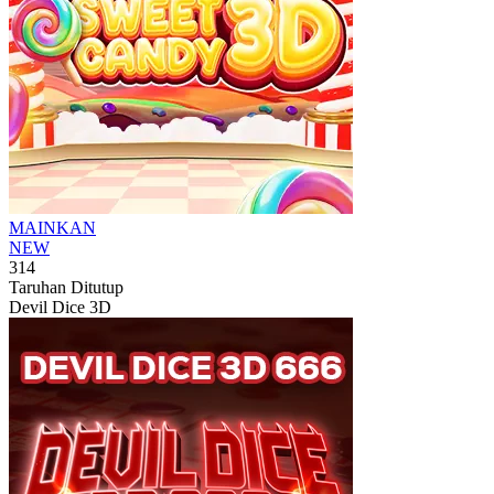
MAINKAN
NEW
314
Taruhan Ditutup
Devil Dice 3D