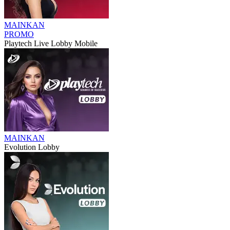
MAINKAN
PROMO
Playtech Live Lobby Mobile
MAINKAN
Evolution Lobby