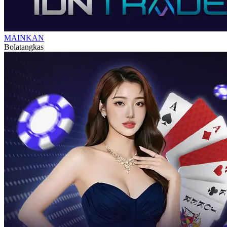
MAINKAN
Bolatangkas