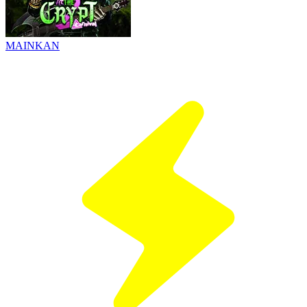
MAINKAN