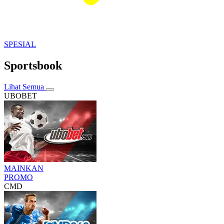
SPESIAL
Sportsbook
Lihat Semua
UBOBET
MAINKAN
PROMO
CMD